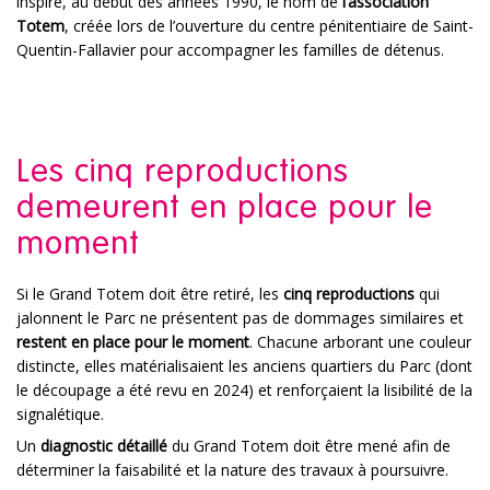
inspiré, au début des années 1990, le nom de
l’association
Totem
, créée lors de l’ouverture du centre pénitentiaire de Saint-
Quentin-Fallavier pour accompagner les familles de détenus.
Les cinq reproductions
demeurent en place pour le
moment
Si le Grand Totem doit être retiré, les
cinq reproductions
qui
jalonnent le Parc ne présentent pas de dommages similaires et
restent en place pour le moment
. Chacune arborant une couleur
distincte, elles matérialisaient les anciens quartiers du Parc (dont
le découpage a été revu en 2024) et renforçaient la lisibilité de la
signalétique.
Un
diagnostic détaillé
du Grand Totem doit être mené afin de
déterminer la faisabilité et la nature des travaux à poursuivre.