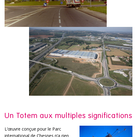
Un Totem aux multiples significations
L’œuvre conçue pour le Parc
international de Chesnes n’a rien