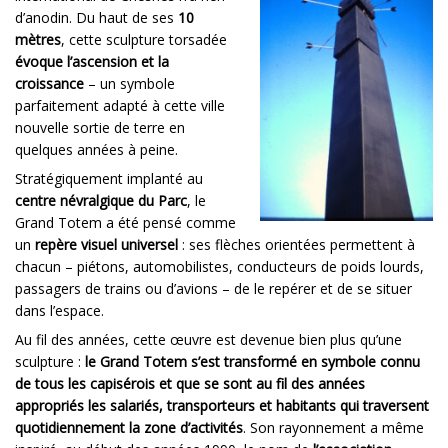
d’anodin. Du haut de ses
10
mètres
, cette sculpture torsadée
évoque l’ascension et la
croissance
– un symbole
parfaitement adapté à cette ville
nouvelle sortie de terre en
quelques années à peine.
Stratégiquement implanté au
centre névralgique du Parc
, le
Grand Totem a été pensé comme
un
repère visuel universel
: ses flèches orientées permettent à
chacun – piétons, automobilistes, conducteurs de poids lourds,
passagers de trains ou d’avions – de le repérer et de se situer
dans l’espace.
Au fil des années, cette œuvre est devenue bien plus qu’une
sculpture :
le Grand Totem s’est transformé en symbole connu
de tous les capisérois et que se sont au fil des années
appropriés les salariés, transporteurs et habitants qui traversent
quotidiennement la zone d’activités
. Son rayonnement a même