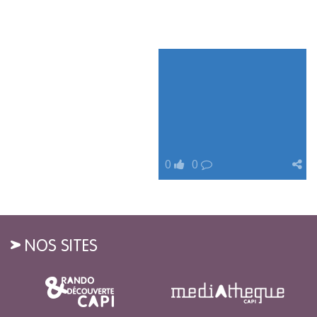
0
0
NOS SITES