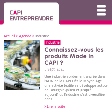
Accueil
>
Agenda
>
Industrie
Industrie
Connaissez-vous les
produits Made In
CAPI ?
5 Sept. 2025
Une industrie solidement ancrée dans
l’ADN de la CAPI Dès le Moyen Âge
une activité textile se développe autour
de Bourgoin-Jallieu et jusqu’à
aujourd’hui, l’industrie s’est diversifiée
dans ...
Lire la suite