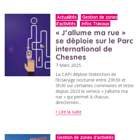
Actualités
Gestion de zones
d'activités
Infos Travaux
« J’allume ma rue »
se déploie sur le Parc
international de
Chesnes
7 Mars 2025
La CAPI déploie l’extinction de
l’éclairage nocturne entre 23h30 et
5h30 sur certaines communes et teste
depuis 2023 le service « J’allume ma
rue » qui permet à chacun,
directemen...
Lire la suite
Gestion de zones d'activités