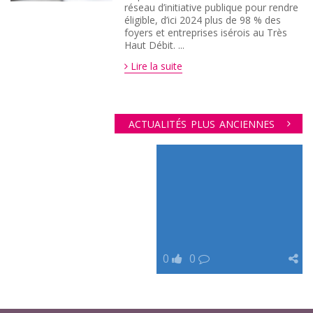
réseau d’initiative publique pour rendre
éligible, d’ici 2024 plus de 98 % des
foyers et entreprises isérois au Très
Haut Débit. ...
Lire la suite
ACTUALITÉS PLUS ANCIENNES
0
0