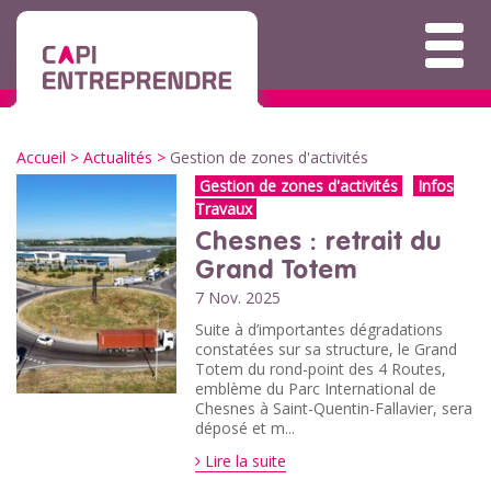
Accueil
>
Actualités
>
Gestion de zones d'activités
Gestion de zones d'activités
Infos
Travaux
Chesnes : retrait du
Grand Totem
7 Nov. 2025
Suite à d’importantes dégradations
constatées sur sa structure, le Grand
Totem du rond-point des 4 Routes,
emblème du Parc International de
Chesnes à Saint-Quentin-Fallavier, sera
déposé et m...
Lire la suite