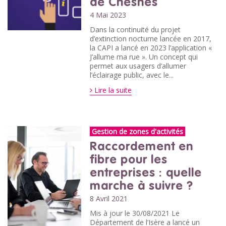
de Chesnes
4 Mai 2023
Dans la continuité du projet
d’extinction nocturne lancée en 2017,
la CAPI a lancé en 2023 l’application «
J’allume ma rue ». Un concept qui
permet aux usagers d’allumer
l’éclairage public, avec le...
Lire la suite
Gestion de zones d'activités
Raccordement en
fibre pour les
entreprises : quelle
marche à suivre ?
8 Avril 2021
Mis à jour le 30/08/2021 Le
Département de l’Isère a lancé un