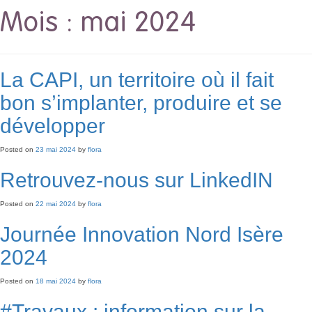
Mois :
mai 2024
La CAPI, un territoire où il fait
bon s’implanter, produire et se
développer
Posted on
23 mai 2024
by
flora
Retrouvez-nous sur LinkedIN
Posted on
22 mai 2024
by
flora
Journée Innovation Nord Isère
2024
Posted on
18 mai 2024
by
flora
#Travaux : information sur la