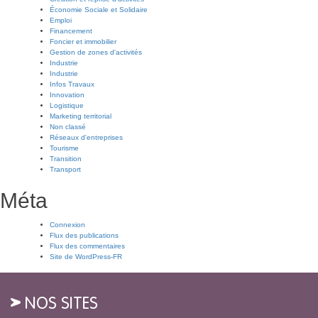
Économie Sociale et Solidaire
Emploi
Financement
Foncier et immobilier
Gestion de zones d'activités
Industrie
Industrie
Infos Travaux
Innovation
Logistique
Marketing territorial
Non classé
Réseaux d'entreprises
Tourisme
Transition
Transport
Méta
Connexion
Flux des publications
Flux des commentaires
Site de WordPress-FR
NOS SITES