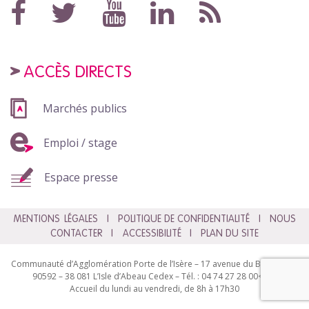
ACCÈS DIRECTS
Marchés publics
Emploi / stage
Espace presse
MENTIONS LÉGALES
POLITIQUE DE CONFIDENTIALITÉ
NOUS
CONTACTER
ACCESSIBILITÉ
PLAN DU SITE
Communauté d’Agglomération Porte de l’Isère – 17 avenue du Bourg – BP
90592 – 38 081 L’Isle d’Abeau Cedex – Tél. : 04 74 27 28 00<br>
Accueil du lundi au vendredi, de 8h à 17h30