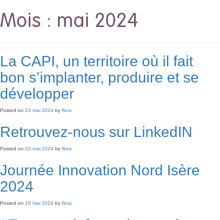
Mois :
mai 2024
La CAPI, un territoire où il fait
bon s’implanter, produire et se
développer
Posted on
23 mai 2024
by
flora
Retrouvez-nous sur LinkedIN
Posted on
22 mai 2024
by
flora
Journée Innovation Nord Isère
2024
Posted on
18 mai 2024
by
flora