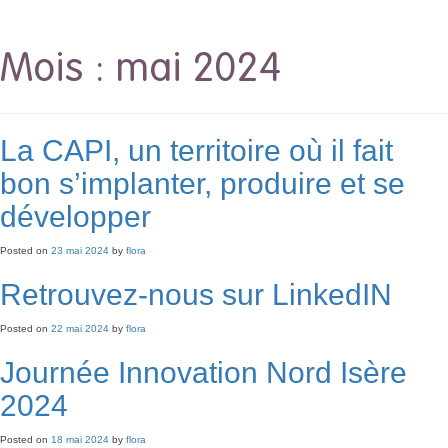
Mois :
mai 2024
La CAPI, un territoire où il fait
bon s’implanter, produire et se
développer
Posted on
23 mai 2024
by
flora
Retrouvez-nous sur LinkedIN
Posted on
22 mai 2024
by
flora
Journée Innovation Nord Isère
2024
Posted on
18 mai 2024
by
flora