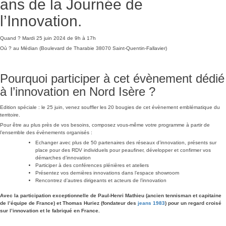
ans de la Journée de
l’Innovation.
Quand ? Mardi 25 juin 2024 de 9h à 17h
Où ? au Médian (Boulevard de Tharabie 38070 Saint-Quentin-Fallavier)
Pourquoi participer à cet évènement dédié
à l’innovation en Nord Isère ?
Edition spéciale : le 25 juin, venez souffler les 20 bougies de cet évènement emblématique du
territoire.
Pour être au plus près de vos besoins, composez vous-même votre programme à partir de
l’ensemble des évènements organisés :
Echanger avec plus de 50 partenaires des réseaux d’innovation, présents sur
place pour des RDV individuels pour peaufiner, développer et confirmer vos
démarches d’innovation
Participer à des conférences plénières et ateliers
Présentez vos dernières innovations dans l’espace showroom
Rencontrez d’autres dirigeants et acteurs de l’innovation
Avec la participation exceptionnelle de Paul-Henri Mathieu (ancien tennisman et capitaine
de l’équipe de France) et Thomas Huriez (fondateur des
jeans 1983
) pour un regard croisé
sur l’innovation et le fabriqué en France.