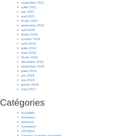
septembre 2021
juillet 2021
juin 2021
avril 2021
février 2021
septembre 2020
avril 2020
février 2020
octobre 2019
août 2019
juillet 2019
mars 2019
février 2019
décembre 2018
septembre 2018
juillet 2018
juin 2018
mai 2018
janvier 2018
mars 2017
Catégories
Actualités
Animation
Artisanat
Commerce
COVID19
Création et reprise d'activités