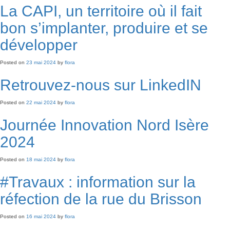
La CAPI, un territoire où il fait
bon s’implanter, produire et se
développer
Posted on
23 mai 2024
by
flora
Retrouvez-nous sur LinkedIN
Posted on
22 mai 2024
by
flora
Journée Innovation Nord Isère
2024
Posted on
18 mai 2024
by
flora
#Travaux : information sur la
réfection de la rue du Brisson
Posted on
16 mai 2024
by
flora