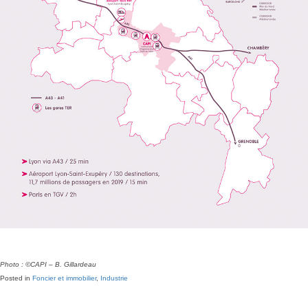
Photo : ©CAPI – B. Gillardeau
Posted in
Foncier et immobilier
,
Industrie