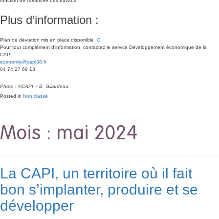
fonction de l’avancée des travaux.
Plus d’information :
Plan de déviation mis en place disponible
ICI
Pour tout complément d’information, contactez le service Développement économique de la
CAPI :
economie@
capi38.fr
04 74 27 69 13
Photo : ©CAPI – B. Gillardeau
Posted in
Non classé
Mois :
mai 2024
La CAPI, un territoire où il fait
bon s’implanter, produire et se
développer