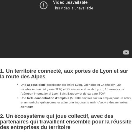
1. Un territoire connecté, aux portes de Lyon et sur
la route des Alpes
Une
accessibilité
exceptionnelle entre Lyon, Grenoble et Chambery : 20
minutes en train (4 gares TER) et 25 min en voiture de Lyon ; 15 minutes de
l’aéroport international Lyon Saint-Exupery et de sa gare TGV
Une
forte concentration d’emplois
(53 000 emplois soit un emploi pour un actif)
et un territoire qui rayonne et attire une importante main d’œuvre des territoires
alentours
2. Un écosystème qui joue collectif, avec des
partenaires qui travaillent ensemble pour la réussite
des entreprises du territoire