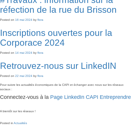
réfection de la rue du Brisson
Posted on
16 mai 2024
by
flora
Inscriptions ouvertes pour la
Corporace 2024
Posted on
14 mai 2024
by
flora
Retrouvez-nous sur LinkedIN
Posted on
22 mai 2024
by
flora
Pour suivre les actualités économiques de la CAPI et échanger avec nous sur les réseaux
sociaux :
Connectez-vous à la
Page LinkedIn CAPI Entreprendre
A bientôt sur les réseaux !
Posted in
Actualités