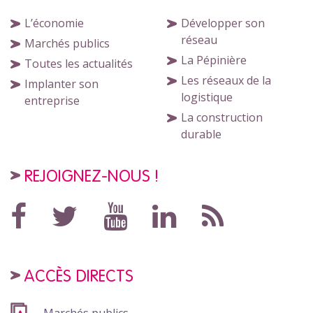
L’économie
Développer son
réseau
Marchés publics
La Pépinière
Toutes les actualités
Les réseaux de la
Implanter son
logistique
entreprise
La construction
durable
REJOIGNEZ-NOUS !
ACCÈS DIRECTS
Marchés publics