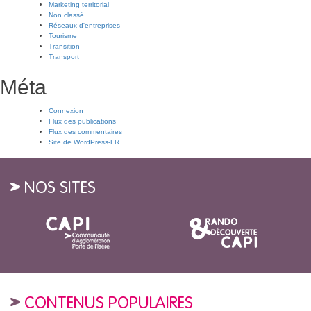
Marketing territorial
Non classé
Réseaux d'entreprises
Tourisme
Transition
Transport
Méta
Connexion
Flux des publications
Flux des commentaires
Site de WordPress-FR
NOS SITES
CONTENUS POPULAIRES