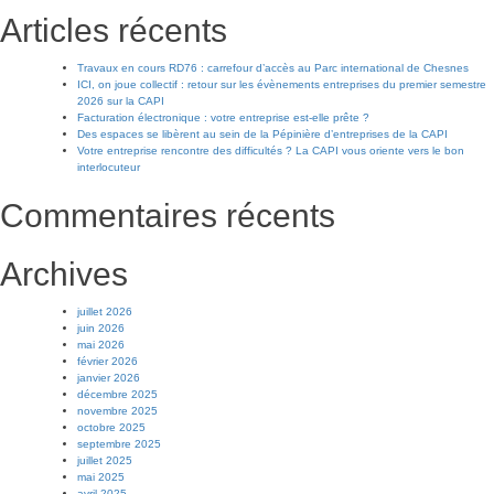
Articles récents
Travaux en cours RD76 : carrefour d’accès au Parc international de Chesnes
ICI, on joue collectif : retour sur les évènements entreprises du premier semestre
2026 sur la CAPI
Facturation électronique : votre entreprise est-elle prête ?
Des espaces se libèrent au sein de la Pépinière d’entreprises de la CAPI
Votre entreprise rencontre des difficultés ? La CAPI vous oriente vers le bon
interlocuteur
Commentaires récents
Archives
juillet 2026
juin 2026
mai 2026
février 2026
janvier 2026
décembre 2025
novembre 2025
octobre 2025
septembre 2025
juillet 2025
mai 2025
avril 2025