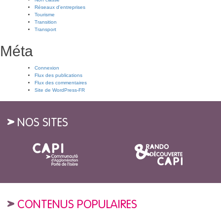
Réseaux d'entreprises
Tourisme
Transition
Transport
Méta
Connexion
Flux des publications
Flux des commentaires
Site de WordPress-FR
NOS SITES
CONTENUS POPULAIRES