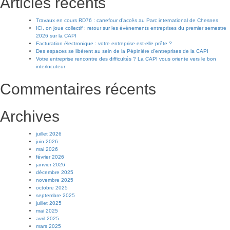
Articles récents
Travaux en cours RD76 : carrefour d’accès au Parc international de Chesnes
ICI, on joue collectif : retour sur les évènements entreprises du premier semestre
2026 sur la CAPI
Facturation électronique : votre entreprise est-elle prête ?
Des espaces se libèrent au sein de la Pépinière d’entreprises de la CAPI
Votre entreprise rencontre des difficultés ? La CAPI vous oriente vers le bon
interlocuteur
Commentaires récents
Archives
juillet 2026
juin 2026
mai 2026
février 2026
janvier 2026
décembre 2025
novembre 2025
octobre 2025
septembre 2025
juillet 2025
mai 2025
avril 2025
mars 2025